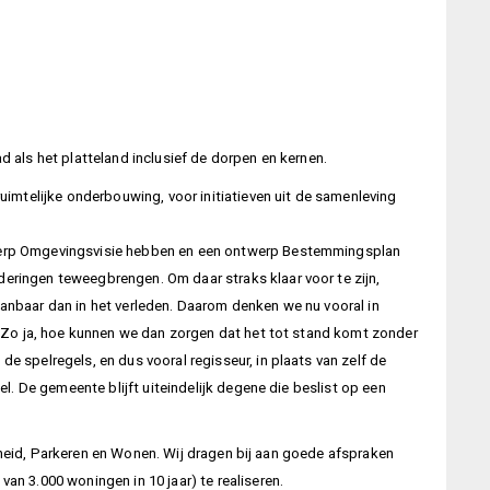
 als het platteland inclusief de dorpen en kernen.
imtelijke onderbouwing, voor initiatieven uit de samenleving
twerp Omgevingsvisie hebben en een ontwerp Bestemmingsplan
ringen teweegbrengen. Om daar straks klaar voor te zijn,
anbaar dan in het verleden. Daarom denken we nu vooral in
? Zo ja, hoe kunnen we dan zorgen dat het tot stand komt zonder
 spelregels, en dus vooral regisseur, in plaats van zelf de
. De gemeente blijft uiteindelijk degene die beslist op een
arheid, Parkeren en Wonen. Wij dragen bij aan goede afspraken
n 3.000 woningen in 10 jaar) te realiseren.