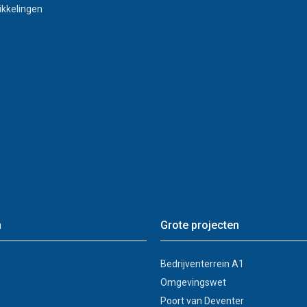
ikkelingen
n
Grote projecten
Bedrijventerrein A1
Omgevingswet
Poort van Deventer